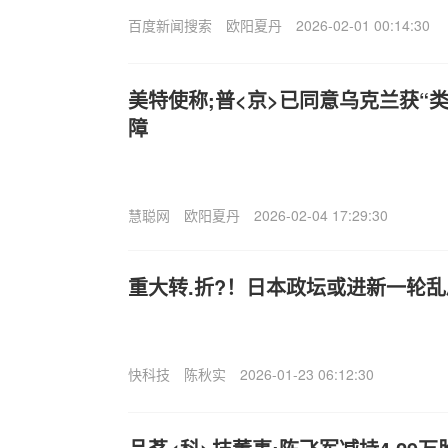
百度新闻搜索
欧阳夏丹
2026-02-01 00:14:30
美特使称;普<京>已同意乌克兰获“
障
慧聪网
欧阳夏丹
2026-02-04 17:29:30
重大转.折?！日本政坛或进新一轮乱
快科技
陈秋实
2026-01-23 06:12:30