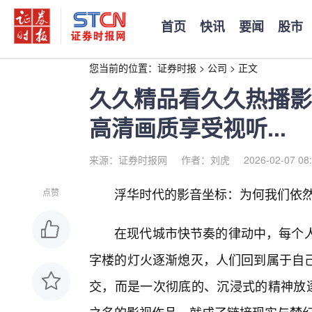
首页
快讯
要闻
股市
您当前的位置：
证券时报
>
公司
>
正文
久久精品看久久热播影
高清画质享受视听...
来源：证券时报网
作者：刘虎
2026-02-07 08
浮华时代的影音坐标：为何我们依然
点赞
在现代城市快节奏的律动中，每个人
字楼的灯火逐渐熄灭，人们回到属于自
交，而是一次彻底的、沉浸式的精神放逐