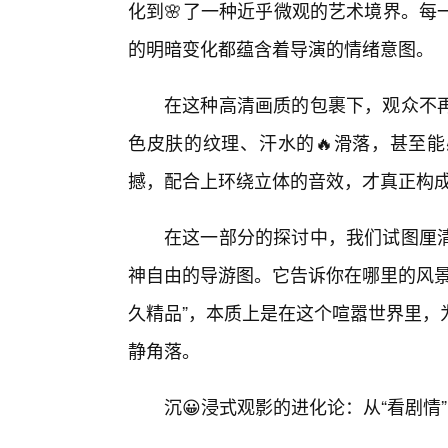
化到🌸了一种近乎微观的艺术境界。每
的明暗变化都蕴含着导演的情绪意图。
在这种高清画质的包裹下，观众不
色皮肤的纹理、汗水的🔥滑落，甚至
撼，配合上环绕立体的音效，才真正构成
在这一部分的探讨中，我们试图厘
神自由的导游图。它告诉你在哪里的风景
久精品”，本质上是在这个喧嚣世界里，
静角落。
沉😀浸式观影的进化论：从“看剧情”