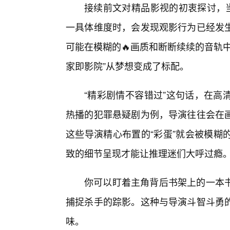
接续前文对精品影视的初衷探讨，当
一具体维度时，会发现观影行为已经发
可能在模糊的🔥画质和断断续续的音轨
家即影院”从梦想变成了标配。
“精彩剧情不容错过”这句话，在高
热播的犯罪悬疑剧为例，导演往往会在
这些导演精心布置的“彩蛋”就会被模糊
致的细节呈现才能让推理迷们大呼过瘾
你可以盯着主角背后书架上的一本
捕捉杀手的踪影。这种与导演斗智斗勇
味。