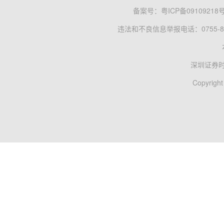
备案号：
粤ICP备09109218
违法和不良信息举报电话：0755-83
深圳证券
Copyright