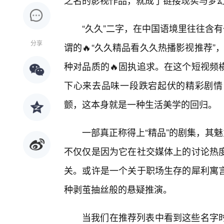
之名的影视作品，就成了链接现实与梦
“久久”二字，在中国语境里往往含
分享
谓的🔥“久久精品看久久热播影视推荐”
种对品质的🔥固执追求。在这个短视频
下心来去品味一段跌宕起伏的精彩剧情
颤，这本身就是一种生活美学的回归。
一部真正称得上“精品”的剧集，其
不仅仅是因为它在社交媒体上的讨论热
关。或许是一个关于职场生存的犀利寓
种剥茧抽丝般的悬疑推演。
当我们在推荐列表中看到这些名字