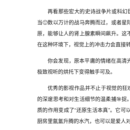
再看那些宏大的史诗战争片或科幻巨
当🙂数以万计的战马奔腾而过，或者星
原，能够让人的肾上腺素瞬间飙升。这不
在这种环境下，视觉上的冲击力会直接
你会发现，原本平庸的情绪在高清
极致视听的烘托下变得触手可及。
优秀的影视作品并不止于视觉的狂欢
的深邃思考和对生活细节的温柔捕🎯捉
质的作用变成了“还原生活本真”。它可
厨房里氤氲升腾的水汽，也可以是爱人