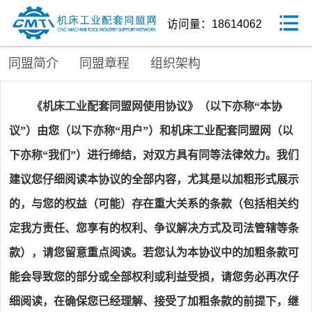
访问量：18614062
同盟简介
同盟章程
组织架构
《
机床工业配套同盟网使用协议
》（以下亦称
“本协
议”）由您（以下亦称“用户”）和
机床工业配套同盟网
（以
下亦称
“我们”）进行缔结，对双方具有同等法律效力。我们
建议您仔细阅读本协议的全部内容，尤其是以加粗形式展示
的，与您的权益（可能）存在重大关系的条款（包括相关约
定我方责任、您享有的权利、争议解决方式及司法管辖等条
款），请您留意重点阅读。若您认为本协议中的加粗条款可
能会导致您的部分或全部权利或利益受损，请您务必再次仔
细阅读，在确保您已经理解、接受了加粗条款的前提下，继