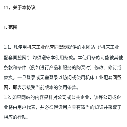
11，
关于本协议
1.
范围
1.1.
凡使用
机床工业配套同盟
网
提供的本网站（
“
机床工业
配套同盟网
”）均须遵守本使用条款。本使用条款可能被其他
条款和条件（例如进行产品和服务的购买时）修改、修订或
替换。一旦登录或无需登录以访问或使用
机床工业配套
同盟
网
，即
表示接受当前版本的使用条款。
1.2.
如果网站的内容是针对公司或公共企业，该等公司或企
业将由用户代表，并必须假设用户具有适当的知识并采取了
相应的行动。