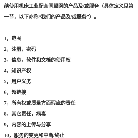
续使用
机床工业配套同盟网
的产品及
/或服务（具体定义见第
一节，以下亦称“我们的产品及/或服务”）。
1，
范围
2，
注册，密码
3，
信息，软件和文档的使用权
4，
知识产权
5，
用户义务
6，
超链接
7，
所有权或质量方面瑕疵的责任
8，
其它责任，病毒
9，
内容的上传与分享
10，
服务的变更和中断
/终止