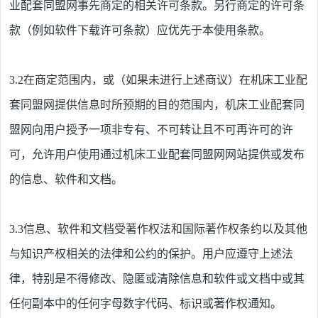
业配套同盟网
事先商定的相关许可条款。另行商定的许可条
款（例如软件下载许可条款）应优先于本使用条款。
3.2
在商定范围内，或（如果未进行上述商议）在
机床工业配
套同盟网
提供信息时所预期的目的范围内，
机床工业配套同
盟网
向用户授予一项非专有、不可转让且不可再许可的许
可，允许用户使用通过
机床工业配套同盟网
网站提供或发布
的信息、软件和文档。
3.3
信息、软件和文档受著作权法和国际著作权条约以及其他
与知识产权相关的法律和公约的保护。用户应遵守上述法
律，特别是不得修改、隐匿或清除信息和软件或文档中或其
任何副本中的任何字母数字代码、标识或著作权通知。