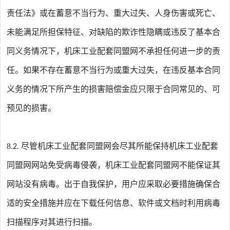
责任法》或在蓄意不当行为、重大过失、人身伤害或死亡、
未能满足所担保特征、对缺陷的欺诈性隐瞒或违反了基本合
同义务情况下，
机床工业配套同盟网
不承担任何进一步的责
任。如果不存在蓄意不当行为或重大过失，在违反基本合同
义务的情况下所产生的损害赔偿金应只限于合同常见的、可
预见的损害。
8
尽管
机床工业配套同盟网
会尽其所能保持
机床工业配套
.2.
同盟网
网站免受病毒侵袭，
机床工业配套同盟网
不能保证其
网站没有病毒。出于自我保护，用户应采取必要措施确保合
适的安全措施并应在下载任何信息、软件或文档时利用病毒
扫描程序对其进行扫描。