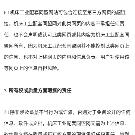
6.1
机床工业配套同盟
网站可包含连接至第三方网页的超链
接。
机床工业配套同盟网
对此类网页的内容不承担任何责
任，也不会声明或认可此类网页或其内容为
机床工业配套同
盟网
所有，因为
机床工业配套同盟网
并不能控制此类网页上
的信息，也不对上述网页的内容和信息负责。用户对使用该
等网页上的信息自担风险。
7.
所有权或质量方面瑕疵的责任
7.1
除非涉及蓄意不当行为或诈骗，否则对于免费公开的任何
信息、软件或文档，
机床工业配套同盟网
无需为上述信息、
软件和文档在质量或所有权方面的瑕疵承担任何责任，特别