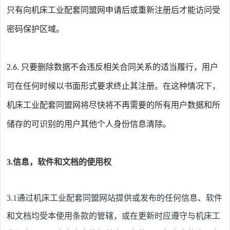
只有向
机床工业配套同盟网
申请后或重新注册后才能访问受
密码保护区域。
2
只要删除数据不会违反相关合同关系的适当履行，用户
.6.
可在任何时候以书面形式要求终止其注册。在这种情况下，
机床工业配套同盟
网将尽快将不再需要的所有用户数据和所
储存的可识别的用户其他个人身份信息清除。
3.信息，软件和文档的使用权
3.1
通过
机床工业配套同盟
网站提供或发布的任何信息、软件
和文档均受本使用条款的管辖，或在更新时应遵守与
机床工