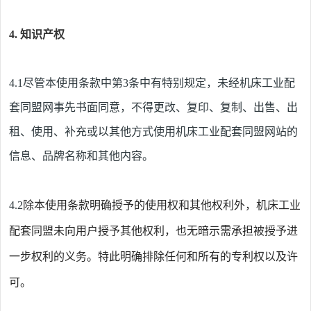
4.
知识产权
4.1
尽管本使用条款中第
3
条中有特别规定，未经
机床工业配
套同盟网
事先书面同意，不得更改、复印、复制、出售、出
租、使用、补充或以其他方式使用
机床工业配套同盟
网站的
信息、品牌名称和其他内容。
4.2
除本使用条款明确授予的使用权和其他权利外，
机床工业
配套同盟
未向用户授予其他权利，也无暗示需承担被授予进
一步权利的义务。特此明确排除任何和所有的专利权以及许
可。