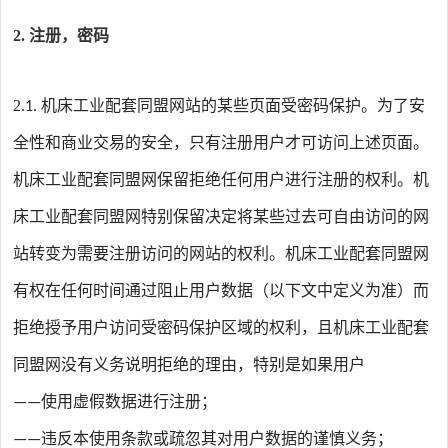
2.
注册，密码
2
机床工业配套同盟
网站的某些页面受密码保护。为了安
.1.
全性和商业交易的安全，只有注册用户才可访问上述页面。
机床工业配套同盟网
保留拒绝任何用户进行注册的权利。
机
床工业配套同盟网
特别保留决定将某些过去可自由访问的网
站转变为需要注册访问的网站的权利。
机床工业配套同盟网
有权在任何时间通过阻止用户数据（以下文中定义为准）而
拒绝授予用户访问受密码保护区域的权利，且
机床工业配套
同盟网
没有义务说明拒绝的理由，特别是如果用户
使用虚假数据进行注册；
——
违反本使用条款或疏忽其对用户数据的谨慎义务；
——