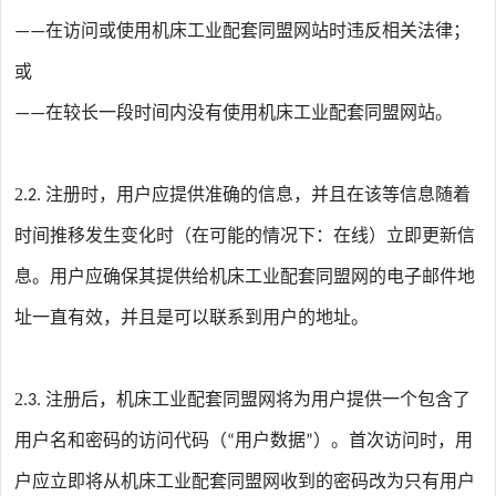
在访问或使用
机床工业配套同盟
网站时违反相关法律；
——
或
在较长一段时间内没有使用
机床工业配套同盟
网站。
——
2
注册时，用户应提供准确的信息，并且在该等信息随着
.2.
时间推移发生变化时（在可能的情况下：在线）立即更新信
息。用户应确保其提供给
机床工业配套同盟网
的电子邮件地
址一直有效，并且是可以联系到用户的地址。
2
注册后，
机床工业配套同盟网
将为用户提供一个包含了
.3.
用户名和密码的访问代码（
用户数据
）。首次访问时，用
“
”
户应立即将从
机床工业配套同盟网
收到的密码改为只有用户