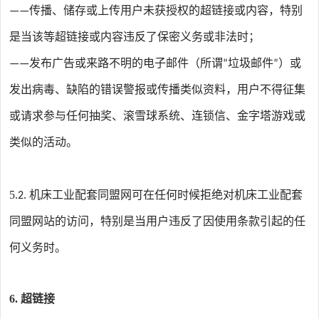
传播、储存或上传用户未获授权的超链接或内容，特别
——
是当该等超链接或内容违反了保密义务或非法时；
发布广告或来路不明的电子邮件（所谓
垃圾邮件
）或
——
“
”
发出病毒、缺陷的错误警报或传播类似资料，用户不得征集
或请求参与任何抽奖、滚雪球系统、连锁信、金字塔游戏或
类似的活动。
5
机床工业配套同盟网
可在任何时候拒绝对
机床工业配套
.2.
同盟
网站的访问，特别是当用户违反了因使用条款引起的任
何义务时。
6.
超链接