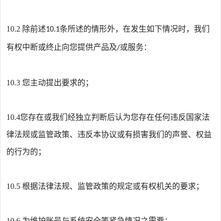
10.2
除前述
条所述的情形外，在发生如下情况时，我们
10.1
有权中断或终止向您提供产品及
或服务：
/
10.3
您主动提出要求的；
10.4
您存在或我们经独立判断后认为您存在任何违反国家法
律法规或监管政策、违反本协议或有损害我们的声誉、权益
的行为的；
10.5
根据法律法规、监管政策的规定或有权机关的要求；
10.6
为维护账号与系统安全等紧急情况之需要；