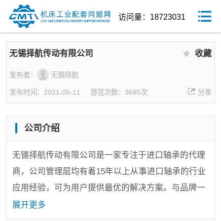
访问量：18723031
无锡择航传动有限公司
收藏
发布者：
无锡择航
发布时间：2021-05-11
游览次数：3695次
分享
公司介绍
无锡择航传动有限公司是一家专注于进口轴承的代理
商，公司管理层均有着15年以上从事进口轴承的行业
应用经验，可为用户提供最优的解决方案。与品牌一
直保持紧密的商务合作和技术沟通，通过坚持不懈的
展开更多
努力，得到品牌的肯定，获得KOYO中国精机行业指