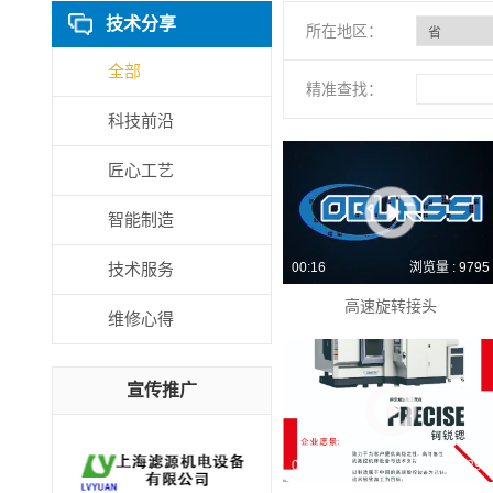
技术分享
所在地区：
全部
精准查找：
科技前沿
匠心工艺
智能制造
技术服务
00:16
浏览量 : 9795
高速旋转接头
维修心得
宣传推广
00:47
浏览量 : 4296