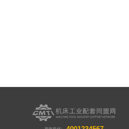
4001234567