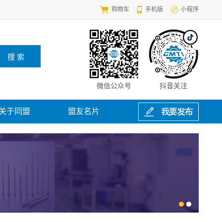
购物车
手机版
小程序
微信公众号
抖音关注
关于同盟
盟友名片