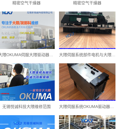
精密空气干燥器
精密空气干燥器
大隈OKUMA伺服大隈驱动器电路板维修技巧之一
大隈伺服系统部件电机与大隈驱动器的维修应用
无锡悦诚科技大隈维修范围
大隈伺服系统OKUMA驱动器的故障维修