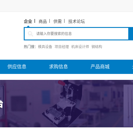
企业
商品
供需
技术论坛
热门搜：
模具设备
项目经理
机床设计师
钢结构
供应信息
求购信息
产品商城