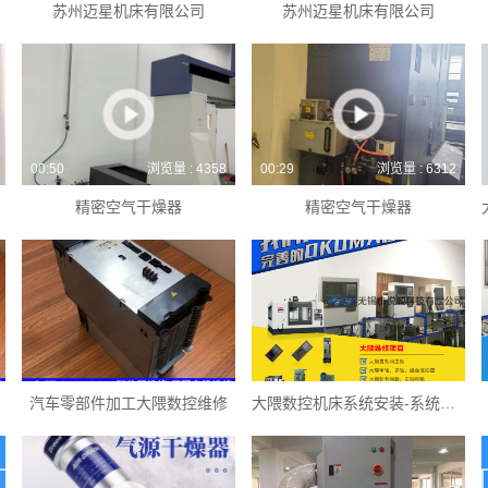
苏州迈星机床有限公司
苏州迈星机床有限公司
00:50
浏览量 : 4358
00:29
浏览量 : 6312
精密空气干燥器
精密空气干燥器
汽车零部件加工大隈数控维修
大隈数控机床系统安装-系统维护-系统恢复