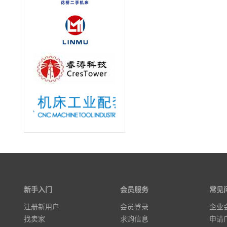
新手入门
会员服务
常见
注册新用户
会员登录
企业
找卖家
求购信息
申请