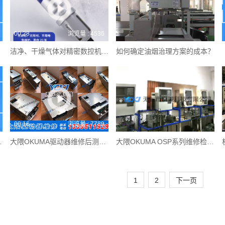
00:28
浏览量 : 4536
洁净、干燥气体对精密数控机床的重要性
如何确定油烟治理方案的成本？
00:16
浏览量 : 7789
用的检测平台
大隈OKUMA驱动器维修后测试成功上机
大隈OKUMA OSP系列维修检测平台
1
2
下一页