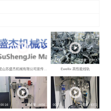
00:27
浏览量 : 8180
02:54
浏览量 : 10515
昆山苏盛杰机械有限公司宣传视频
Ewellix 高性能线轨
00:16
浏览量 : 4456
00:21
浏览量 : 4372