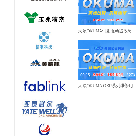
大隈OKUMA伺服驱动器故障排除并维修的案例
00:15
浏览量 : 8273
大隈OKUMA OSP系列维修