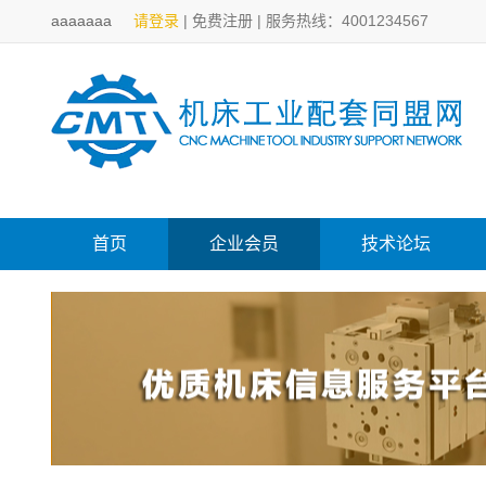
aaaaaaa
请登录
|
免费注册
|
服务热线：4001234567
首页
企业会员
技术论坛