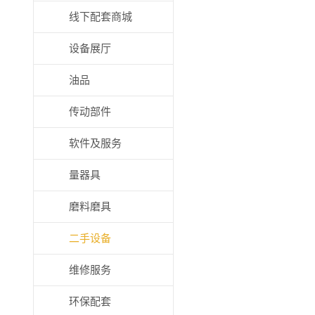
线下配套商城
设备展厅
油品
传动部件
软件及服务
量器具
磨料磨具
二手设备
维修服务
环保配套