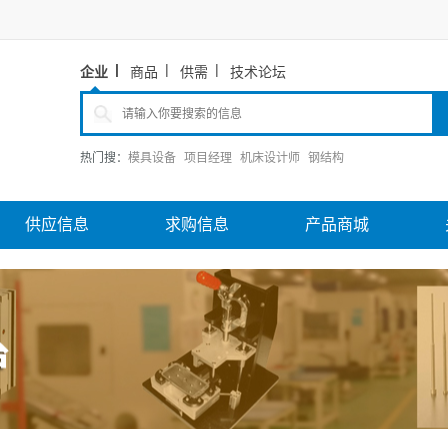
企业
商品
供需
技术论坛
热门搜：
模具设备
项目经理
机床设计师
钢结构
供应信息
求购信息
产品商城