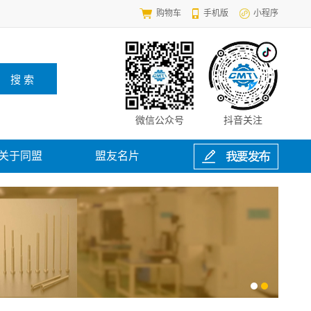
购物车
手机版
小程序
微信公众号
抖音关注
关于同盟
盟友名片