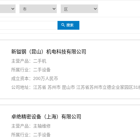
新镒钢（昆山）机电科技有限公司
主营产品：二手机
所属行业：二手设备
成立资本：200万人民币
公司地址：江苏省 苏州市 昆山市 江苏省苏州市立德企业家园区31
卓绝精密设备（上海）有限公司
主营产品：主轴维修
所属行业：二手设备