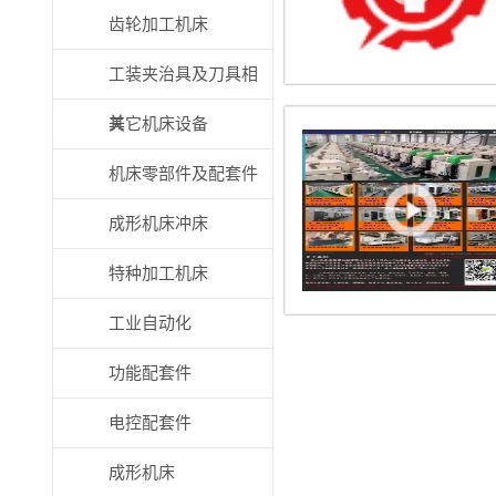
齿轮加工机床
工装夹治具及刀具相
关
其它机床设备
机床零部件及配套件
成形机床冲床
特种加工机床
工业自动化
功能配套件
电控配套件
成形机床