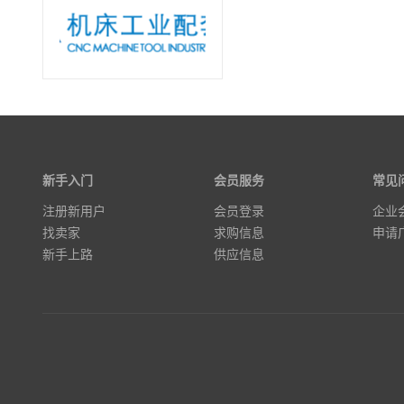
新手入门
会员服务
常见
注册新用户
会员登录
企业
找卖家
求购信息
申请
新手上路
供应信息