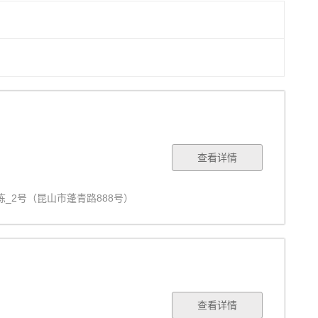
查看详情
栋_2号（昆山市蓬青路888号）
查看详情