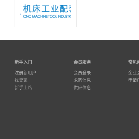
新手入门
会员服务
常见
注册新用户
会员登录
企业
找卖家
求购信息
申请
新手上路
供应信息