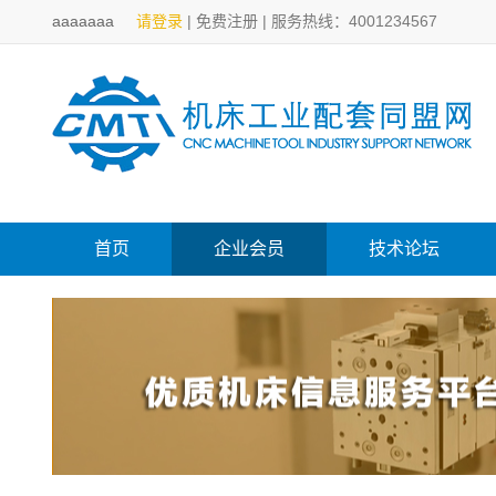
aaaaaaa
请登录
|
免费注册
|
服务热线：4001234567
首页
企业会员
技术论坛