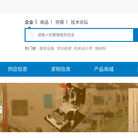
企业
商品
供需
技术论坛
热门搜：
模具设备
项目经理
机床设计师
钢结构
供应信息
求购信息
产品商城