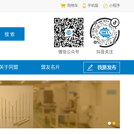
购物车
手机版
小程序
微信公众号
抖音关注
关于同盟
盟友名片