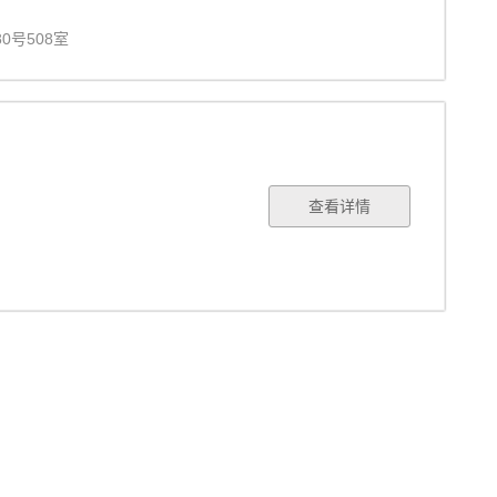
0号508室
查看详情