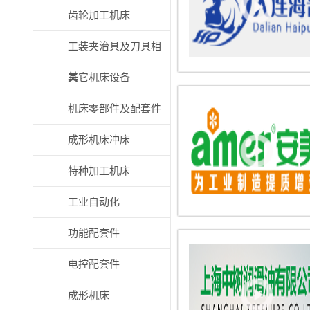
齿轮加工机床
工装夹治具及刀具相
关
其它机床设备
机床零部件及配套件
成形机床冲床
特种加工机床
工业自动化
功能配套件
电控配套件
成形机床