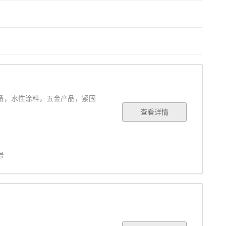
备，水性涂料，五金产品，紧固
查看详情
号