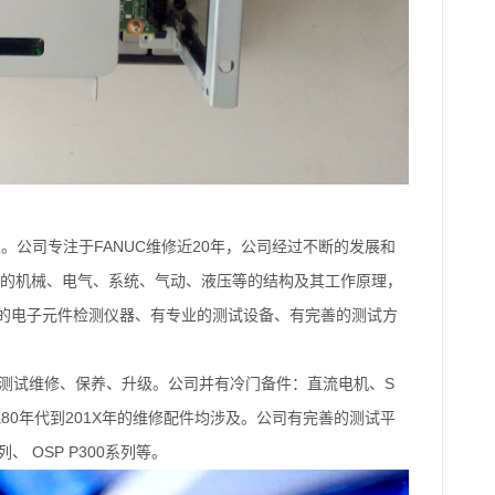
FANUC
20
业。公司专注于
维修近
年，公司经过不断的发展和
的机械、电气、系统、气动、液压等的结构及其工作原理，
的电子元件检测仪器、有专业的测试设备、有完善的测试方
S
测试维修、保养、升级。公司并有冷门备件：直流电机、
80
201X
纪
年代到
年的维修配件均涉及。公司有完善的测试平
OSP P300
列、
系列等。