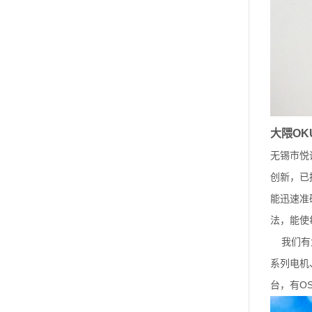
大隈
OK
无锡市悦
创新，已
能迅速准
法，能使
我们有
系列电机
OS
台，有