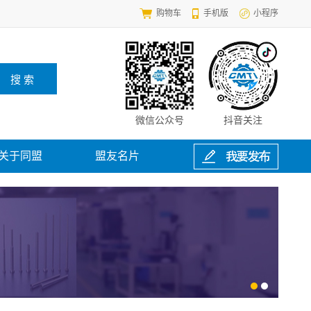
购物车
手机版
小程序
微信公众号
抖音关注
关于同盟
盟友名片