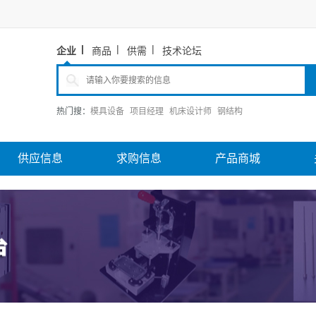
企业
商品
供需
技术论坛
热门搜：
模具设备
项目经理
机床设计师
钢结构
供应信息
求购信息
产品商城