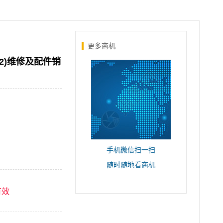
更多商机
8S02)维修及配件销
手机微信扫一扫
随时随地看商机
有效