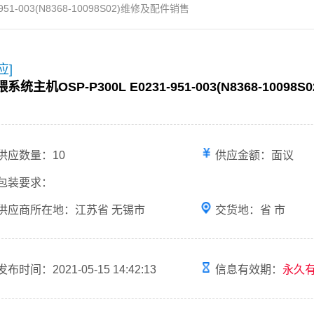
951-003(N8368-10098S02)维修及配件销售
应]
系统主机OSP-P300L E0231-951-003(N8368-1009
供应数量：10
供应金额：面议
包装要求：
供应商所在地：江苏省 无锡市
交货地：省 市
发布时间：2021-05-15 14:42:13
信息有效期：
永久