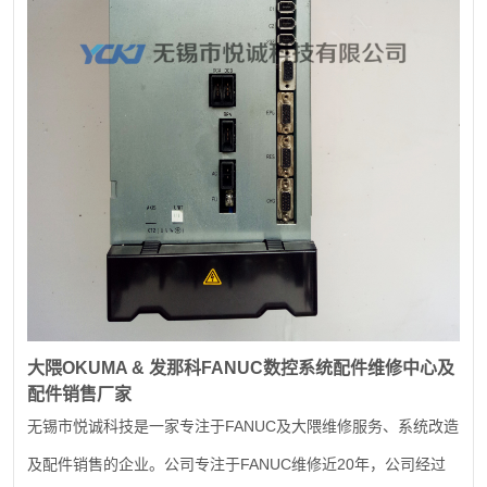
大隈
OKUMA &
发那科
FANUC
数控系统配件维修中心及
配件销售厂家
FANUC
无锡市悦诚科技是一家专注于
及大隈维修服务、系统改造
FANUC
20
及配件销售的企业。公司专注于
维修近
年，公司经过