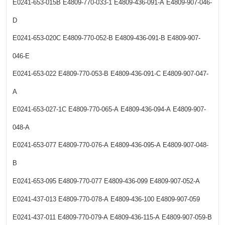
E0241-653-015B
E4809-770-033-1
E4809-436-091-A
E4809-907-046-
D
E0241-653-020C
E4809-770-052-B
E4809-436-091-B
E4809-907-
046-E
E0241-653-022
E4809-770-053-B
E4809-436-091-C
E4809-907-047-
A
E0241-653-027-1C
E4809-770-065-A
E4809-436-094-A
E4809-907-
048-A
E0241-653-077
E4809-770-076-A
E4809-436-095-A
E4809-907-048-
B
E0241-653-095
E4809-770-077
E4809-436-099
E4809-907-052-A
E0241-437-013
E4809-770-078-A
E4809-436-100
E4809-907-059
E0241-437-011
E4809-770-079-A
E4809-436-115-A
E4809-907-059-B