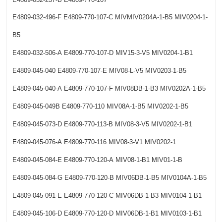
E4809-032-496-F
E4809-770-107-C
MIVMIV0204A-1-B5
MIV0204-1-
B5
E4809-032-506-A
E4809-770-107-D
MIV15-3-V5
MIV0204-1-B1
E4809-045-040
E4809-770-107-E
MIV08-L-V5
MIV0203-1-B5
E4809-045-040-A
E4809-770-107-F
MIV08DB-1-B3
MIV0202A-1-B5
E4809-045-049B
E4809-770-110
MIV08A-1-B5
MIV0202-1-B5
E4809-045-073-D
E4809-770-113-B
MIV08-3-V5
MIV0202-1-B1
E4809-045-076-A
E4809-770-116
MIV08-3-V1
MIV0202-1
E4809-045-084-E
E4809-770-120-A
MIV08-1-B1
MIV01-1-B
E4809-045-084-G
E4809-770-120-B
MIV06DB-1-B5
MIV0104A-1-B5
E4809-045-091-E
E4809-770-120-C
MIV06DB-1-B3
MIV0104-1-B1
E4809-045-106-D
E4809-770-120-D
MIV06DB-1-B1
MIV0103-1-B1