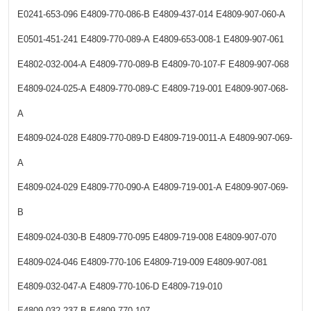
E0241-653-096
E4809-770-086-B
E4809-437-014
E4809-907-060-A
E0501-451-241
E4809-770-089-A
E4809-653-008-1
E4809-907-061
E4802-032-004-A
E4809-770-089-B
E4809-70-107-F
E4809-907-068
E4809-024-025-A
E4809-770-089-C
E4809-719-001
E4809-907-068-
A
E4809-024-028
E4809-770-089-D
E4809-719-0011-A
E4809-907-069-
A
E4809-024-029
E4809-770-090-A
E4809-719-001-A
E4809-907-069-
B
E4809-024-030-B
E4809-770-095
E4809-719-008
E4809-907-070
E4809-024-046
E4809-770-106
E4809-719-009
E4809-907-081
E4809-032-047-A
E4809-770-106-D
E4809-719-010
E4809-032-237-B
E4809-770-107