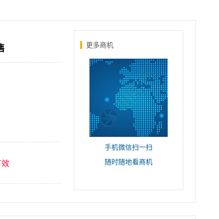
更多商机
售
手机微信扫一扫
随时随地看商机
有效