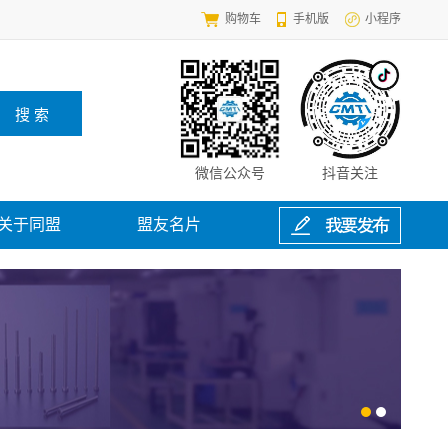
购物车
手机版
小程序
微信公众号
抖音关注
关于同盟
盟友名片