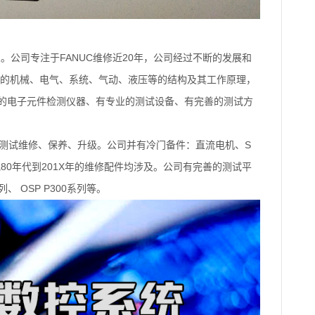
FANUC
20
业。公司专注于
维修近
年，公司经过不断的发展和
的机械、电气、系统、气动、液压等的结构及其工作原理，
的电子元件检测仪器、有专业的测试设备、有完善的测试方
S
测试维修、保养、升级。公司并有冷门备件：直流电机、
80
201X
纪
年代到
年的维修配件均涉及。公司有完善的测试平
OSP P300
列、
系列等。