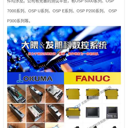
OSP 5000
OSP
件均涉及。公司有完善的测试平台，有
系列、
7000
OSP U
OSP E
OSP P200
OSP
系列、
系列、
系列、
系列、
P300
系列等。