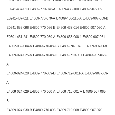
E0241-437-013
E4809-770-078-A
E4809-436-100
E4809-907-059
E0241-437-011
E4809-770-079-A
E4809-436-115-A
E4809-907-059-B
E0241-653-096
E4809-770-086-B
E4809-437-014
E4809-907-060-A
E0501-451-241
E4809-770-089-A
E4809-653-008-1
E4809-907-061
E4802-032-004-A
E4809-770-089-B
E4809-70-107-F
E4809-907-068
E4809-024-025-A
E4809-770-089-C
E4809-719-001
E4809-907-068-
A
E4809-024-028
E4809-770-089-D
E4809-719-0011-A
E4809-907-069-
A
E4809-024-029
E4809-770-090-A
E4809-719-001-A
E4809-907-069-
B
E4809-024-030-B
E4809-770-095
E4809-719-008
E4809-907-070