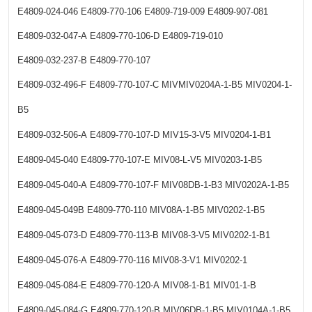
E4809-024-046
E4809-770-106
E4809-719-009
E4809-907-081
E4809-032-047-A
E4809-770-106-D
E4809-719-010
E4809-032-237-B
E4809-770-107
E4809-032-496-F
E4809-770-107-C
MIVMIV0204A-1-B5
MIV0204-1-
B5
E4809-032-506-A
E4809-770-107-D
MIV15-3-V5
MIV0204-1-B1
E4809-045-040
E4809-770-107-E
MIV08-L-V5
MIV0203-1-B5
E4809-045-040-A
E4809-770-107-F
MIV08DB-1-B3
MIV0202A-1-B5
E4809-045-049B
E4809-770-110
MIV08A-1-B5
MIV0202-1-B5
E4809-045-073-D
E4809-770-113-B
MIV08-3-V5
MIV0202-1-B1
E4809-045-076-A
E4809-770-116
MIV08-3-V1
MIV0202-1
E4809-045-084-E
E4809-770-120-A
MIV08-1-B1
MIV01-1-B
E4809-045-084-G
E4809-770-120-B
MIV06DB-1-B5
MIV0104A-1-B5