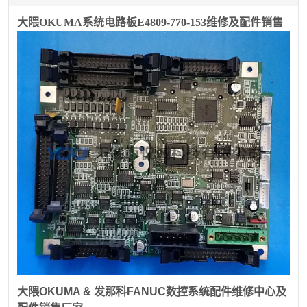
大隈OKUMA系统电路板E4809-770-153维修及配件销售
大隈
OKUMA &
发那科
FANUC
数控系统配件维修中心及