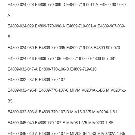
E4809-024-028
E4809-770-089-D
E4809-719-0011-A
E4809-907-069-
A
E4809-024-029
E4809-770-090-A
E4809-719-001-A
E4809-907-069-
B
E4809-024-030-B
E4809-770-095
E4809-719-008
E4809-907-070
E4809-024-046
E4809-770-106
E4809-719-009
E4809-907-081
E4809-032-047-A
E4809-770-106-D
E4809-719-010
E4809-032-237-B
E4809-770-107
E4809-032-496-F
E4809-770-107-C
MIVMIV0204A-1-B5
MIV0204-1-
B5
E4809-032-506-A
E4809-770-107-D
MIV15-3-V5
MIV0204-1-B1
E4809-045-040
E4809-770-107-E
MIV08-L-V5
MIV0203-1-B5
E4809-045-040-A
E4809-770-107-F
MIV08DB-1-B3
MIV0202A-1-B5