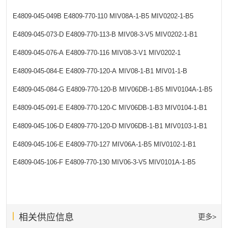
E4809-045-049B
E4809-770-110
MIV08A-1-B5
MIV0202-1-B5
E4809-045-073-D
E4809-770-113-B
MIV08-3-V5
MIV0202-1-B1
E4809-045-076-A
E4809-770-116
MIV08-3-V1
MIV0202-1
E4809-045-084-E
E4809-770-120-A
MIV08-1-B1
MIV01-1-B
E4809-045-084-G
E4809-770-120-B
MIV06DB-1-B5
MIV0104A-1-B5
E4809-045-091-E
E4809-770-120-C
MIV06DB-1-B3
MIV0104-1-B1
E4809-045-106-D
E4809-770-120-D
MIV06DB-1-B1
MIV0103-1-B1
E4809-045-106-E
E4809-770-127
MIV06A-1-B5
MIV0102-1-B1
E4809-045-106-F
E4809-770-130
MIV06-3-V5
MIV0101A-1-B5
相关供应信息
更多>