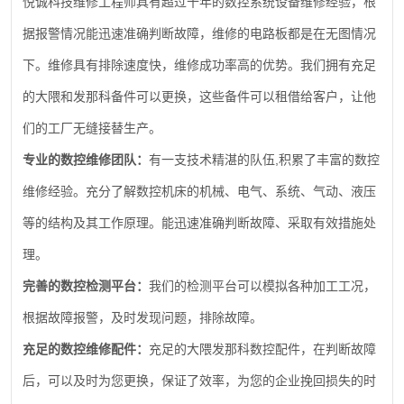
悦诚科技维修工程师具有超过十年的数控系统设备维修经验，根
据报警情况能迅速准确判断故障，维修的电路板都是在无图情况
下。维修具有排除速度快，维修成功率高的优势。我们拥有充足
的大隈和发那科备件可以更换，这些备件可以租借给客户，让他
们的工厂无缝接替生产。
,
专业的数控维修团队：
有一支技术精湛的队伍
积累了丰富的数控
维修经验。充分了解数控机床的机械、电气、系统、气动、液压
等的结构及其工作原理。能迅速准确判断故障、采取有效措施处
理。
完善的数控检测平台：
我们的检测平台可以模拟各种加工工况，
根据故障报警，及时发现问题，排除故障。
充足的数控维修配件：
充足的大隈发那科数控配件，在判断故障
后，可以及时为您更换，保证了效率，为您的企业挽回损失的时