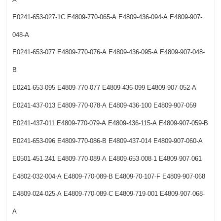
E0241-653-027-1C
E4809-770-065-A
E4809-436-094-A
E4809-907-
048-A
E0241-653-077
E4809-770-076-A
E4809-436-095-A
E4809-907-048-
B
E0241-653-095
E4809-770-077
E4809-436-099
E4809-907-052-A
E0241-437-013
E4809-770-078-A
E4809-436-100
E4809-907-059
E0241-437-011
E4809-770-079-A
E4809-436-115-A
E4809-907-059-B
E0241-653-096
E4809-770-086-B
E4809-437-014
E4809-907-060-A
E0501-451-241
E4809-770-089-A
E4809-653-008-1
E4809-907-061
E4802-032-004-A
E4809-770-089-B
E4809-70-107-F
E4809-907-068
E4809-024-025-A
E4809-770-089-C
E4809-719-001
E4809-907-068-
A