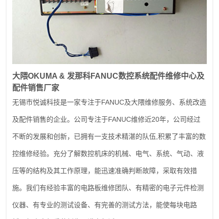
大隈
OKUMA &
发那科
FANUC
数控系统配件维修中心及
配件销售厂家
FANUC
无锡市悦诚科技是一家专注于
及大隈维修服务、系统改造
FANUC
20
及配件销售的企业。公司专注于
维修近
年，公司经过
,
不断的发展和创新，已拥有一支技术精湛的队伍
积累了丰富的数
控维修经验。充分了解数控机床的机械、电气、系统、气动、液
压等的结构及其工作原理，能迅速准确判断故障，采取有效措
施。我们有经验丰富的电路板维修团队、有精密的电子元件检测
仪器、有专业的测试设备、有完善的测试方法，能使每块电路