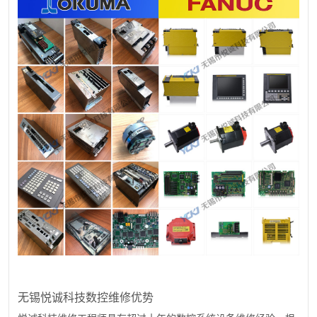
无锡悦诚科技数控维修优势