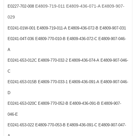
E4809-719-011
E4809-436-071-A
E4809-907-
E0227-702-008
029
E0241-01W-001
E4809-719-011-A
E4809-436-072-B
E4809-907-031
E0241-04T-036
E4809-770-010-B
E4809-436-072-C
E4809-907-046-
A
E0241-653-012C
E4809-770-032-2
E4809-436-074-A
E4809-907-046-
C
E0241-653-015B
E4809-770-033-1
E4809-436-091-A
E4809-907-046-
D
E0241-653-020C
E4809-770-052-B
E4809-436-091-B
E4809-907-
046-E
E0241-653-022
E4809-770-053-B
E4809-436-091-C
E4809-907-047-
A