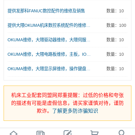
提供发那科FANUC数控配件的维修及销售
数量：10
提供大隈OKUMA机床数控系统配件的维修及销售服务
数量：100
OKUMA维修，大隈驱动器维修，大隈伺服电源维修
数量：10
OKUMA维修，大隈电路板维修，主板，IO板、存储板、控制板维修
数量：10
OKUMA维修，大隈显示屏维修，操作键盘维修
数量：10
机床工业配套同盟网郑重提醒：过低的价格和夸张
的描述有可能是虚假信息，请买家谨慎对待，谨防
欺诈。
了解更多防诈骗知识