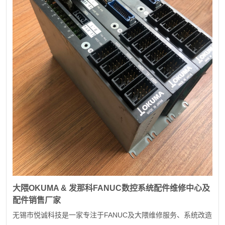
大隈
OKUMA &
发那科
FANUC
数控系统配件维修中心及
配件销售厂家
FANUC
无锡市悦诚科技是一家专注于
及大隈维修服务、系统改造