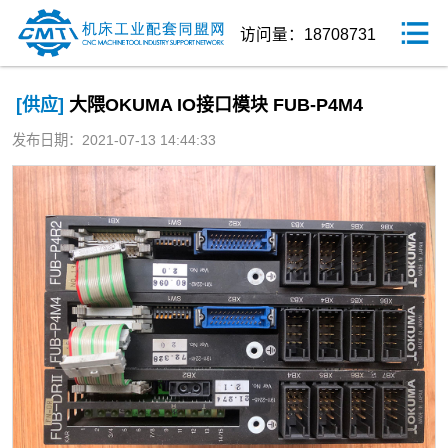
访问量：18708731
[供应]
大隈OKUMA IO接口模块 FUB-P4M4
发布日期：2021-07-13 14:44:33