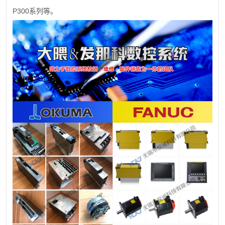
P300
系列等。