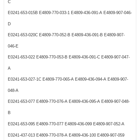
C
E0241-653-015B
E4809-770-033-1
E4809-436-091-A
E4809-907-046-
D
E0241-653-020C
E4809-770-052-B
E4809-436-091-B
E4809-907-
046-E
E0241-653-022
E4809-770-053-B
E4809-436-091-C
E4809-907-047-
A
E0241-653-027-1C
E4809-770-065-A
E4809-436-094-A
E4809-907-
048-A
E0241-653-077
E4809-770-076-A
E4809-436-095-A
E4809-907-048-
B
E0241-653-095
E4809-770-077
E4809-436-099
E4809-907-052-A
E0241-437-013
E4809-770-078-A
E4809-436-100
E4809-907-059