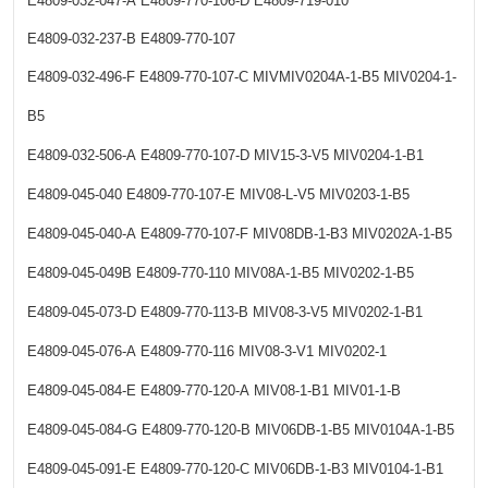
E4809-032-047-A
E4809-770-106-D
E4809-719-010
E4809-032-237-B
E4809-770-107
E4809-032-496-F
E4809-770-107-C
MIVMIV0204A-1-B5
MIV0204-1-
B5
E4809-032-506-A
E4809-770-107-D
MIV15-3-V5
MIV0204-1-B1
E4809-045-040
E4809-770-107-E
MIV08-L-V5
MIV0203-1-B5
E4809-045-040-A
E4809-770-107-F
MIV08DB-1-B3
MIV0202A-1-B5
E4809-045-049B
E4809-770-110
MIV08A-1-B5
MIV0202-1-B5
E4809-045-073-D
E4809-770-113-B
MIV08-3-V5
MIV0202-1-B1
E4809-045-076-A
E4809-770-116
MIV08-3-V1
MIV0202-1
E4809-045-084-E
E4809-770-120-A
MIV08-1-B1
MIV01-1-B
E4809-045-084-G
E4809-770-120-B
MIV06DB-1-B5
MIV0104A-1-B5
E4809-045-091-E
E4809-770-120-C
MIV06DB-1-B3
MIV0104-1-B1