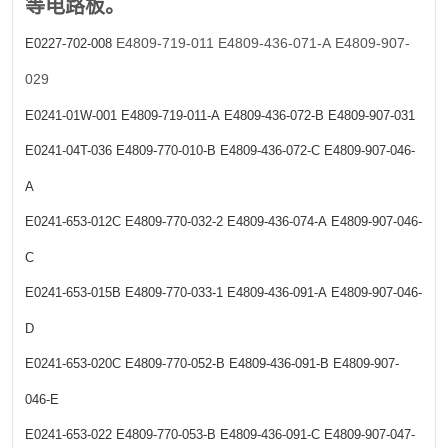
等电路板。
E4809-719-011
E4809-436-071-A
E4809-907-
E0227-702-008
029
E0241-01W-001
E4809-719-011-A
E4809-436-072-B
E4809-907-031
E0241-04T-036
E4809-770-010-B
E4809-436-072-C
E4809-907-046-
A
E0241-653-012C
E4809-770-032-2
E4809-436-074-A
E4809-907-046-
C
E0241-653-015B
E4809-770-033-1
E4809-436-091-A
E4809-907-046-
D
E0241-653-020C
E4809-770-052-B
E4809-436-091-B
E4809-907-
046-E
E0241-653-022
E4809-770-053-B
E4809-436-091-C
E4809-907-047-