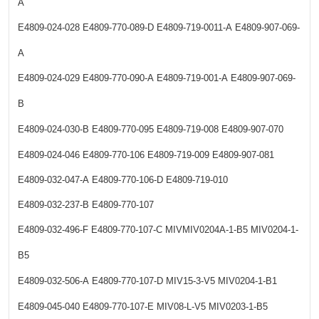
A
E4809-024-028
E4809-770-089-D
E4809-719-0011-A
E4809-907-069-
A
E4809-024-029
E4809-770-090-A
E4809-719-001-A
E4809-907-069-
B
E4809-024-030-B
E4809-770-095
E4809-719-008
E4809-907-070
E4809-024-046
E4809-770-106
E4809-719-009
E4809-907-081
E4809-032-047-A
E4809-770-106-D
E4809-719-010
E4809-032-237-B
E4809-770-107
E4809-032-496-F
E4809-770-107-C
MIVMIV0204A-1-B5
MIV0204-1-
B5
E4809-032-506-A
E4809-770-107-D
MIV15-3-V5
MIV0204-1-B1
E4809-045-040
E4809-770-107-E
MIV08-L-V5
MIV0203-1-B5