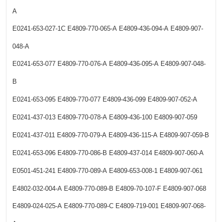
A
E0241-653-027-1C
E4809-770-065-A
E4809-436-094-A
E4809-907-
048-A
E0241-653-077
E4809-770-076-A
E4809-436-095-A
E4809-907-048-
B
E0241-653-095
E4809-770-077
E4809-436-099
E4809-907-052-A
E0241-437-013
E4809-770-078-A
E4809-436-100
E4809-907-059
E0241-437-011
E4809-770-079-A
E4809-436-115-A
E4809-907-059-B
E0241-653-096
E4809-770-086-B
E4809-437-014
E4809-907-060-A
E0501-451-241
E4809-770-089-A
E4809-653-008-1
E4809-907-061
E4802-032-004-A
E4809-770-089-B
E4809-70-107-F
E4809-907-068
E4809-024-025-A
E4809-770-089-C
E4809-719-001
E4809-907-068-