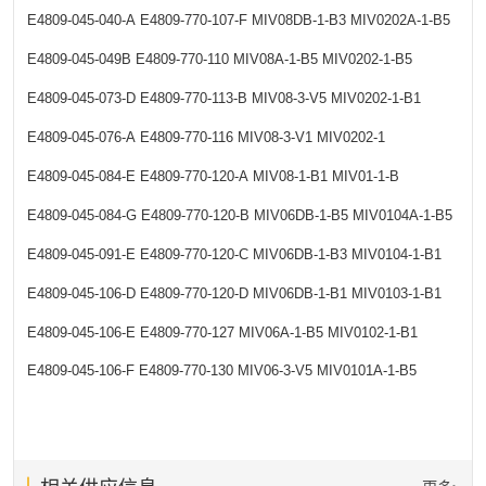
E4809-045-040-A
E4809-770-107-F
MIV08DB-1-B3
MIV0202A-1-B5
E4809-045-049B
E4809-770-110
MIV08A-1-B5
MIV0202-1-B5
E4809-045-073-D
E4809-770-113-B
MIV08-3-V5
MIV0202-1-B1
E4809-045-076-A
E4809-770-116
MIV08-3-V1
MIV0202-1
E4809-045-084-E
E4809-770-120-A
MIV08-1-B1
MIV01-1-B
E4809-045-084-G
E4809-770-120-B
MIV06DB-1-B5
MIV0104A-1-B5
E4809-045-091-E
E4809-770-120-C
MIV06DB-1-B3
MIV0104-1-B1
E4809-045-106-D
E4809-770-120-D
MIV06DB-1-B1
MIV0103-1-B1
E4809-045-106-E
E4809-770-127
MIV06A-1-B5
MIV0102-1-B1
E4809-045-106-F
E4809-770-130
MIV06-3-V5
MIV0101A-1-B5