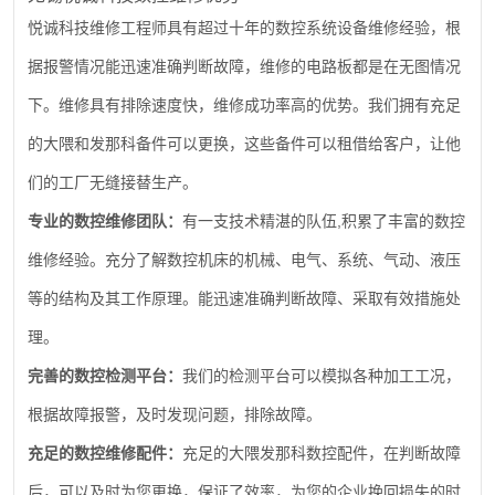
悦诚科技维修工程师具有超过十年的数控系统设备维修经验，根
据报警情况能迅速准确判断故障，维修的电路板都是在无图情况
下。维修具有排除速度快，维修成功率高的优势。我们拥有充足
的大隈和发那科备件可以更换，这些备件可以租借给客户，让他
们的工厂无缝接替生产。
,
专业的数控维修团队：
有一支技术精湛的队伍
积累了丰富的数控
维修经验。充分了解数控机床的机械、电气、系统、气动、液压
等的结构及其工作原理。能迅速准确判断故障、采取有效措施处
理。
完善的数控检测平台：
我们的检测平台可以模拟各种加工工况，
根据故障报警，及时发现问题，排除故障。
充足的数控维修配件：
充足的大隈发那科数控配件，在判断故障
后，可以及时为您更换，保证了效率，为您的企业挽回损失的时