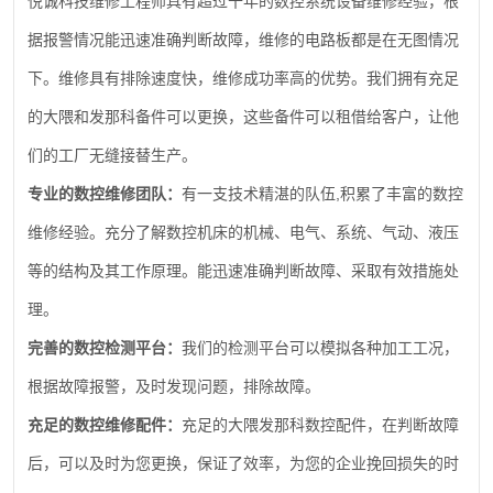
悦诚科技维修工程师具有超过十年的数控系统设备维修经验，根
据报警情况能迅速准确判断故障，维修的电路板都是在无图情况
下。维修具有排除速度快，维修成功率高的优势。我们拥有充足
的大隈和发那科备件可以更换，这些备件可以租借给客户，让他
们的工厂无缝接替生产。
,
专业的数控维修团队：
有一支技术精湛的队伍
积累了丰富的数控
维修经验。充分了解数控机床的机械、电气、系统、气动、液压
等的结构及其工作原理。能迅速准确判断故障、采取有效措施处
理。
完善的数控检测平台：
我们的检测平台可以模拟各种加工工况，
根据故障报警，及时发现问题，排除故障。
充足的数控维修配件：
充足的大隈发那科数控配件，在判断故障
后，可以及时为您更换，保证了效率，为您的企业挽回损失的时