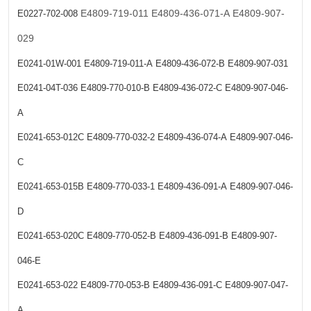
E4809-719-011
E4809-436-071-A
E4809-907-
E0227-702-008
029
E0241-01W-001
E4809-719-011-A
E4809-436-072-B
E4809-907-031
E0241-04T-036
E4809-770-010-B
E4809-436-072-C
E4809-907-046-
A
E0241-653-012C
E4809-770-032-2
E4809-436-074-A
E4809-907-046-
C
E0241-653-015B
E4809-770-033-1
E4809-436-091-A
E4809-907-046-
D
E0241-653-020C
E4809-770-052-B
E4809-436-091-B
E4809-907-
046-E
E0241-653-022
E4809-770-053-B
E4809-436-091-C
E4809-907-047-
A