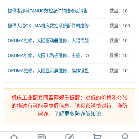
提供发那科FANUC数控配件的维修及销售
数量：10
提供大隈OKUMA机床数控系统配件的维修及销售服务
数量：100
OKUMA维修，大隈驱动器维修，大隈伺服电源维修
数量：10
OKUMA维修，大隈电路板维修，主板，IO板、存储板、控制板维修
数量：10
OKUMA维修，大隈显示屏维修，操作键盘维修
数量：10
机床工业配套同盟网郑重提醒：过低的价格和夸张
的描述有可能是虚假信息，请买家谨慎对待，谨防
欺诈。
了解更多防诈骗知识