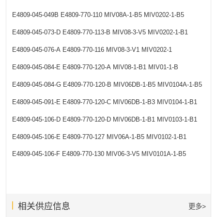
E4809-045-049B
E4809-770-110
MIV08A-1-B5
MIV0202-1-B5
E4809-045-073-D
E4809-770-113-B
MIV08-3-V5
MIV0202-1-B1
E4809-045-076-A
E4809-770-116
MIV08-3-V1
MIV0202-1
E4809-045-084-E
E4809-770-120-A
MIV08-1-B1
MIV01-1-B
E4809-045-084-G
E4809-770-120-B
MIV06DB-1-B5
MIV0104A-1-B5
E4809-045-091-E
E4809-770-120-C
MIV06DB-1-B3
MIV0104-1-B1
E4809-045-106-D
E4809-770-120-D
MIV06DB-1-B1
MIV0103-1-B1
E4809-045-106-E
E4809-770-127
MIV06A-1-B5
MIV0102-1-B1
E4809-045-106-F
E4809-770-130
MIV06-3-V5
MIV0101A-1-B5
相关供应信息
更多>