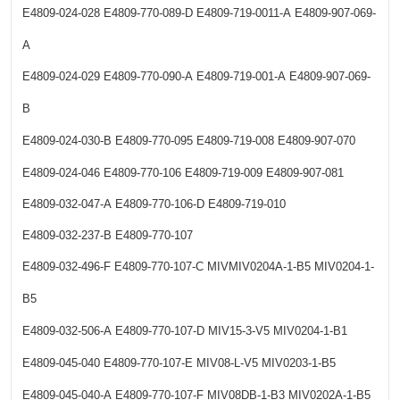
E4809-024-028
E4809-770-089-D
E4809-719-0011-A
E4809-907-069-
A
E4809-024-029
E4809-770-090-A
E4809-719-001-A
E4809-907-069-
B
E4809-024-030-B
E4809-770-095
E4809-719-008
E4809-907-070
E4809-024-046
E4809-770-106
E4809-719-009
E4809-907-081
E4809-032-047-A
E4809-770-106-D
E4809-719-010
E4809-032-237-B
E4809-770-107
E4809-032-496-F
E4809-770-107-C
MIVMIV0204A-1-B5
MIV0204-1-
B5
E4809-032-506-A
E4809-770-107-D
MIV15-3-V5
MIV0204-1-B1
E4809-045-040
E4809-770-107-E
MIV08-L-V5
MIV0203-1-B5
E4809-045-040-A
E4809-770-107-F
MIV08DB-1-B3
MIV0202A-1-B5