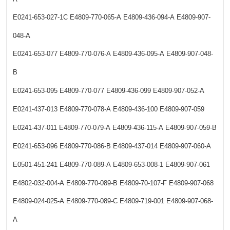
E0241-653-027-1C
E4809-770-065-A
E4809-436-094-A
E4809-907-
048-A
E0241-653-077
E4809-770-076-A
E4809-436-095-A
E4809-907-048-
B
E0241-653-095
E4809-770-077
E4809-436-099
E4809-907-052-A
E0241-437-013
E4809-770-078-A
E4809-436-100
E4809-907-059
E0241-437-011
E4809-770-079-A
E4809-436-115-A
E4809-907-059-B
E0241-653-096
E4809-770-086-B
E4809-437-014
E4809-907-060-A
E0501-451-241
E4809-770-089-A
E4809-653-008-1
E4809-907-061
E4802-032-004-A
E4809-770-089-B
E4809-70-107-F
E4809-907-068
E4809-024-025-A
E4809-770-089-C
E4809-719-001
E4809-907-068-
A