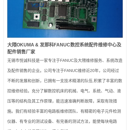
大隈
OKUMA &
发那科
FANUC
数控系统配件维修中心及
配件销售厂家
FANUC
无锡市悦诚科技是一家专注于
及大隈维修服务、系统改造
FANUC
20
及配件销售的企业。公司专注于
维修近
年，公司经过
,
不断的发展和创新，已拥有一支技术精湛的队伍
积累了丰富的数
控维修经验。充分了解数控机床的机械、电气、系统、气动、液
压等的结构及其工作原理，能迅速准确判断故障，采取有效措
施。我们有经验丰富的电路板维修团队、有精密的电子元件检测
仪器、有专业的测试设备、有完善的测试方法，能使每块电路