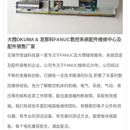
大隈
OKUMA &
发那科
FANUC
数控系统配件维修中心及
配件销售厂家
FANUC
无锡市悦诚科技是一家专注于
及大隈维修服务、系统改造
FANUC
20
及配件销售的企业。公司专注于
维修近
年，公司经过
,
不断的发展和创新，已拥有一支技术精湛的队伍
积累了丰富的数
控维修经验。充分了解数控机床的机械、电气、系统、气动、液
压等的结构及其工作原理，能迅速准确判断故障，采取有效措
施。我们有经验丰富的电路板维修团队、有精密的电子元件检测
仪器、有专业的测试设备、有完善的测试方法，能使每块电路
板、每个电机重获新生，满血复活。