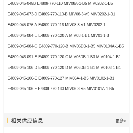
E4809-045-049B
E4809-770-110
MIV08A-1-B5
MIV0202-1-B5
E4809-045-073-D
E4809-770-113-B
MIV08-3-V5
MIV0202-1-B1
E4809-045-076-A
E4809-770-116
MIV08-3-V1
MIV0202-1
E4809-045-084-E
E4809-770-120-A
MIV08-1-B1
MIV01-1-B
E4809-045-084-G
E4809-770-120-B
MIV06DB-1-B5
MIV0104A-1-B5
E4809-045-091-E
E4809-770-120-C
MIV06DB-1-B3
MIV0104-1-B1
E4809-045-106-D
E4809-770-120-D
MIV06DB-1-B1
MIV0103-1-B1
E4809-045-106-E
E4809-770-127
MIV06A-1-B5
MIV0102-1-B1
E4809-045-106-F
E4809-770-130
MIV06-3-V5
MIV0101A-1-B5
相关供应信息
更多>