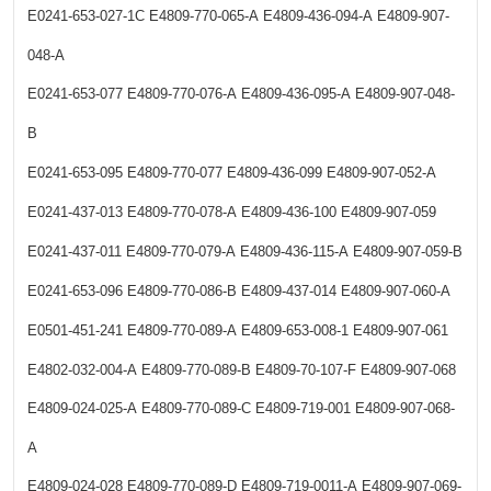
E0241-653-027-1C
E4809-770-065-A
E4809-436-094-A
E4809-907-
048-A
E0241-653-077
E4809-770-076-A
E4809-436-095-A
E4809-907-048-
B
E0241-653-095
E4809-770-077
E4809-436-099
E4809-907-052-A
E0241-437-013
E4809-770-078-A
E4809-436-100
E4809-907-059
E0241-437-011
E4809-770-079-A
E4809-436-115-A
E4809-907-059-B
E0241-653-096
E4809-770-086-B
E4809-437-014
E4809-907-060-A
E0501-451-241
E4809-770-089-A
E4809-653-008-1
E4809-907-061
E4802-032-004-A
E4809-770-089-B
E4809-70-107-F
E4809-907-068
E4809-024-025-A
E4809-770-089-C
E4809-719-001
E4809-907-068-
A
E4809-024-028
E4809-770-089-D
E4809-719-0011-A
E4809-907-069-