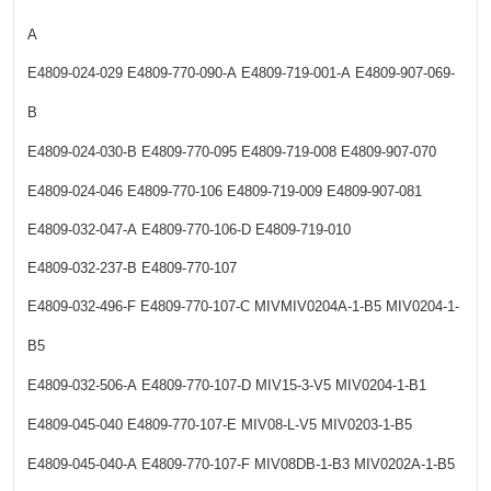
A
E4809-024-029
E4809-770-090-A
E4809-719-001-A
E4809-907-069-
B
E4809-024-030-B
E4809-770-095
E4809-719-008
E4809-907-070
E4809-024-046
E4809-770-106
E4809-719-009
E4809-907-081
E4809-032-047-A
E4809-770-106-D
E4809-719-010
E4809-032-237-B
E4809-770-107
E4809-032-496-F
E4809-770-107-C
MIVMIV0204A-1-B5
MIV0204-1-
B5
E4809-032-506-A
E4809-770-107-D
MIV15-3-V5
MIV0204-1-B1
E4809-045-040
E4809-770-107-E
MIV08-L-V5
MIV0203-1-B5
E4809-045-040-A
E4809-770-107-F
MIV08DB-1-B3
MIV0202A-1-B5