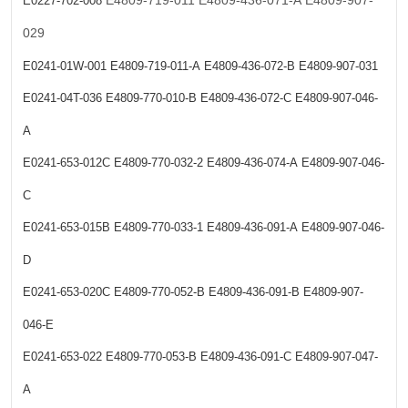
E4809-719-011
E4809-436-071-A
E4809-907-
E0227-702-008
029
E0241-01W-001
E4809-719-011-A
E4809-436-072-B
E4809-907-031
E0241-04T-036
E4809-770-010-B
E4809-436-072-C
E4809-907-046-
A
E0241-653-012C
E4809-770-032-2
E4809-436-074-A
E4809-907-046-
C
E0241-653-015B
E4809-770-033-1
E4809-436-091-A
E4809-907-046-
D
E0241-653-020C
E4809-770-052-B
E4809-436-091-B
E4809-907-
046-E
E0241-653-022
E4809-770-053-B
E4809-436-091-C
E4809-907-047-
A