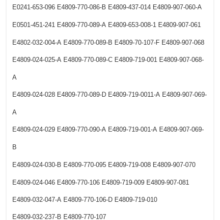
E0241-653-096
E4809-770-086-B
E4809-437-014
E4809-907-060-A
E0501-451-241
E4809-770-089-A
E4809-653-008-1
E4809-907-061
E4802-032-004-A
E4809-770-089-B
E4809-70-107-F
E4809-907-068
E4809-024-025-A
E4809-770-089-C
E4809-719-001
E4809-907-068-
A
E4809-024-028
E4809-770-089-D
E4809-719-0011-A
E4809-907-069-
A
E4809-024-029
E4809-770-090-A
E4809-719-001-A
E4809-907-069-
B
E4809-024-030-B
E4809-770-095
E4809-719-008
E4809-907-070
E4809-024-046
E4809-770-106
E4809-719-009
E4809-907-081
E4809-032-047-A
E4809-770-106-D
E4809-719-010
E4809-032-237-B
E4809-770-107