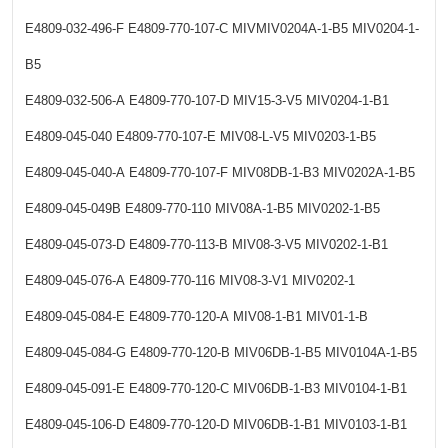
E4809-032-496-F
E4809-770-107-C
MIVMIV0204A-1-B5
MIV0204-1-
B5
E4809-032-506-A
E4809-770-107-D
MIV15-3-V5
MIV0204-1-B1
E4809-045-040
E4809-770-107-E
MIV08-L-V5
MIV0203-1-B5
E4809-045-040-A
E4809-770-107-F
MIV08DB-1-B3
MIV0202A-1-B5
E4809-045-049B
E4809-770-110
MIV08A-1-B5
MIV0202-1-B5
E4809-045-073-D
E4809-770-113-B
MIV08-3-V5
MIV0202-1-B1
E4809-045-076-A
E4809-770-116
MIV08-3-V1
MIV0202-1
E4809-045-084-E
E4809-770-120-A
MIV08-1-B1
MIV01-1-B
E4809-045-084-G
E4809-770-120-B
MIV06DB-1-B5
MIV0104A-1-B5
E4809-045-091-E
E4809-770-120-C
MIV06DB-1-B3
MIV0104-1-B1
E4809-045-106-D
E4809-770-120-D
MIV06DB-1-B1
MIV0103-1-B1