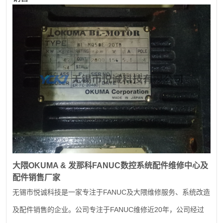
大隈
OKUMA &
发那科
FANUC
数控系统配件维修中心及
配件销售厂家
FANUC
无锡市悦诚科技是一家专注于
及大隈维修服务、系统改造
FANUC
20
及配件销售的企业。公司专注于
维修近
年，公司经过