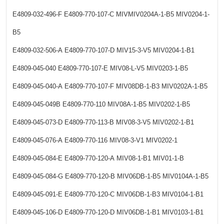
E4809-032-496-F
E4809-770-107-C
MIVMIV0204A-1-B5
MIV0204-1-
B5
E4809-032-506-A
E4809-770-107-D
MIV15-3-V5
MIV0204-1-B1
E4809-045-040
E4809-770-107-E
MIV08-L-V5
MIV0203-1-B5
E4809-045-040-A
E4809-770-107-F
MIV08DB-1-B3
MIV0202A-1-B5
E4809-045-049B
E4809-770-110
MIV08A-1-B5
MIV0202-1-B5
E4809-045-073-D
E4809-770-113-B
MIV08-3-V5
MIV0202-1-B1
E4809-045-076-A
E4809-770-116
MIV08-3-V1
MIV0202-1
E4809-045-084-E
E4809-770-120-A
MIV08-1-B1
MIV01-1-B
E4809-045-084-G
E4809-770-120-B
MIV06DB-1-B5
MIV0104A-1-B5
E4809-045-091-E
E4809-770-120-C
MIV06DB-1-B3
MIV0104-1-B1
E4809-045-106-D
E4809-770-120-D
MIV06DB-1-B1
MIV0103-1-B1