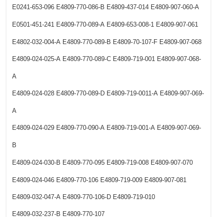
E0241-653-096
E4809-770-086-B
E4809-437-014
E4809-907-060-A
E0501-451-241
E4809-770-089-A
E4809-653-008-1
E4809-907-061
E4802-032-004-A
E4809-770-089-B
E4809-70-107-F
E4809-907-068
E4809-024-025-A
E4809-770-089-C
E4809-719-001
E4809-907-068-
A
E4809-024-028
E4809-770-089-D
E4809-719-0011-A
E4809-907-069-
A
E4809-024-029
E4809-770-090-A
E4809-719-001-A
E4809-907-069-
B
E4809-024-030-B
E4809-770-095
E4809-719-008
E4809-907-070
E4809-024-046
E4809-770-106
E4809-719-009
E4809-907-081
E4809-032-047-A
E4809-770-106-D
E4809-719-010
E4809-032-237-B
E4809-770-107